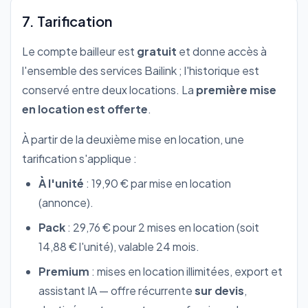
7. Tarification
Le compte bailleur est
gratuit
et donne accès à
l'ensemble des services Bailink ; l'historique est
conservé entre deux locations. La
première mise
en location est offerte
.
À partir de la deuxième mise en location, une
tarification s'applique :
À l'unité
: 19,90 € par mise en location
(annonce).
Pack
: 29,76 € pour 2 mises en location (soit
14,88 € l'unité), valable 24 mois.
Premium
: mises en location illimitées, export et
assistant IA — offre récurrente
sur devis
,