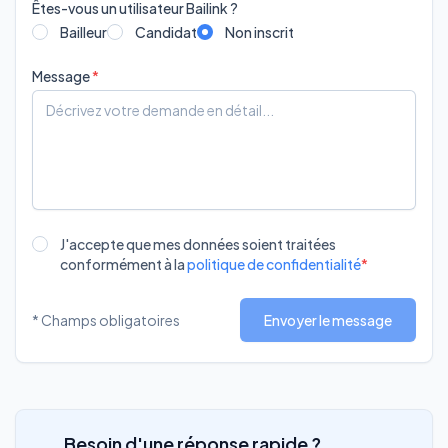
Êtes-vous un utilisateur Bailink ?
Bailleur
Candidat
Non inscrit
Message
J'accepte que mes données soient traitées
conformément à la
politique de confidentialité
*
* Champs obligatoires
Envoyer le message
Besoin d'une réponse rapide ?