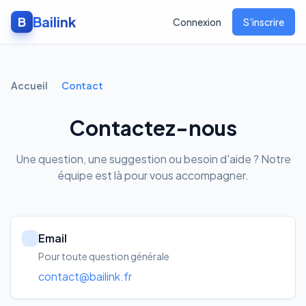
Bailink
B
Connexion
S'inscrire
Accueil
Contact
Contactez-nous
Une question, une suggestion ou besoin d'aide ? Notre
équipe est là pour vous accompagner.
Email
Pour toute question générale
contact@bailink.fr